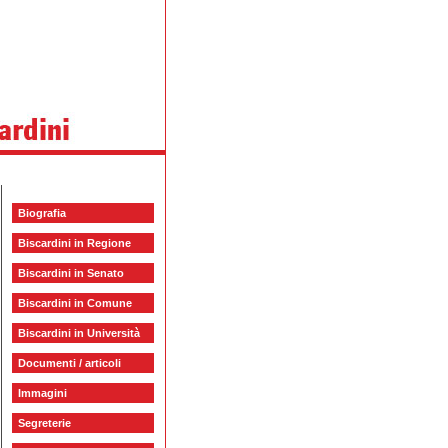
Biografia
Biscardini in Regione
Biscardini in Senato
Biscardini in Comune
Biscardini in Università
Documenti / articoli
Immagini
Segreterie