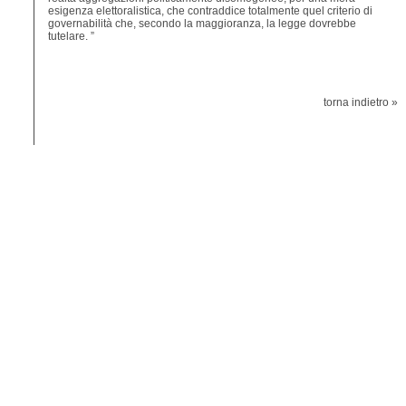
esigenza elettoralistica, che contraddice totalmente quel criterio di
governabilità che, secondo la maggioranza, la legge dovrebbe
tutelare. ”
torna indietro »