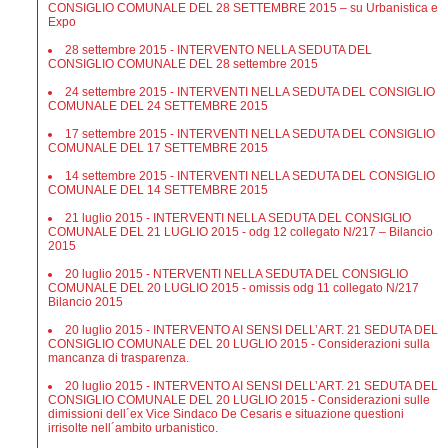
CONSIGLIO COMUNALE DEL 28 SETTEMBRE 2015 – su Urbanistica e
Expo
28 settembre 2015 - INTERVENTO NELLA SEDUTA DEL
CONSIGLIO COMUNALE DEL 28 settembre 2015
24 settembre 2015 - INTERVENTI NELLA SEDUTA DEL CONSIGLIO
COMUNALE DEL 24 SETTEMBRE 2015
17 settembre 2015 - INTERVENTI NELLA SEDUTA DEL CONSIGLIO
COMUNALE DEL 17 SETTEMBRE 2015
14 settembre 2015 - INTERVENTI NELLA SEDUTA DEL CONSIGLIO
COMUNALE DEL 14 SETTEMBRE 2015
21 luglio 2015 - INTERVENTI NELLA SEDUTA DEL CONSIGLIO
COMUNALE DEL 21 LUGLIO 2015 - odg 12 collegato N/217 – Bilancio
2015
20 luglio 2015 - NTERVENTI NELLA SEDUTA DEL CONSIGLIO
COMUNALE DEL 20 LUGLIO 2015 - omissis odg 11 collegato N/217
Bilancio 2015
20 luglio 2015 - INTERVENTO AI SENSI DELL’ART. 21 SEDUTA DEL
CONSIGLIO COMUNALE DEL 20 LUGLIO 2015 - Considerazioni sulla
mancanza di trasparenza.
20 luglio 2015 - INTERVENTO AI SENSI DELL’ART. 21 SEDUTA DEL
CONSIGLIO COMUNALE DEL 20 LUGLIO 2015 - Considerazioni sulle
dimissioni dell´ex Vice Sindaco De Cesaris e situazione questioni
irrisolte nell´ambito urbanistico.