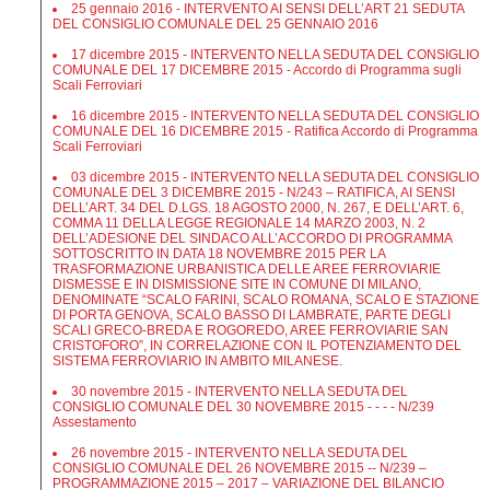
25 gennaio 2016 - INTERVENTO AI SENSI DELL’ART 21 SEDUTA
DEL CONSIGLIO COMUNALE DEL 25 GENNAIO 2016
17 dicembre 2015 - INTERVENTO NELLA SEDUTA DEL CONSIGLIO
COMUNALE DEL 17 DICEMBRE 2015 - Accordo di Programma sugli
Scali Ferroviari
16 dicembre 2015 - INTERVENTO NELLA SEDUTA DEL CONSIGLIO
COMUNALE DEL 16 DICEMBRE 2015 - Ratifica Accordo di Programma
Scali Ferroviari
03 dicembre 2015 - INTERVENTO NELLA SEDUTA DEL CONSIGLIO
COMUNALE DEL 3 DICEMBRE 2015 - N/243 – RATIFICA, AI SENSI
DELL’ART. 34 DEL D.LGS. 18 AGOSTO 2000, N. 267, E DELL’ART. 6,
COMMA 11 DELLA LEGGE REGIONALE 14 MARZO 2003, N. 2
DELL’ADESIONE DEL SINDACO ALL’ACCORDO DI PROGRAMMA
SOTTOSCRITTO IN DATA 18 NOVEMBRE 2015 PER LA
TRASFORMAZIONE URBANISTICA DELLE AREE FERROVIARIE
DISMESSE E IN DISMISSIONE SITE IN COMUNE DI MILANO,
DENOMINATE “SCALO FARINI, SCALO ROMANA, SCALO E STAZIONE
DI PORTA GENOVA, SCALO BASSO DI LAMBRATE, PARTE DEGLI
SCALI GRECO-BREDA E ROGOREDO, AREE FERROVIARIE SAN
CRISTOFORO”, IN CORRELAZIONE CON IL POTENZIAMENTO DEL
SISTEMA FERROVIARIO IN AMBITO MILANESE.
30 novembre 2015 - INTERVENTO NELLA SEDUTA DEL
CONSIGLIO COMUNALE DEL 30 NOVEMBRE 2015 - - - - N/239
Assestamento
26 novembre 2015 - INTERVENTO NELLA SEDUTA DEL
CONSIGLIO COMUNALE DEL 26 NOVEMBRE 2015 -- N/239 –
PROGRAMMAZIONE 2015 – 2017 – VARIAZIONE DEL BILANCIO