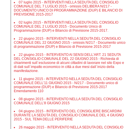
07 luglio 2015 - INTERVENTI NELLA SEDUTA DEL CONSIGLIO
COMUNALE DEL 7 LUGLIO 2015 - omissis DELIBERA N/217 -
DOCUMENTO UNICO DI PROGRAMMAZIONE (DUP) E BILANCIO DI
PREVISIONE 2015-2017
02 luglio 2015 - INTERVENTI NELLA SEDUTA DEL CONSIGLIO
COMUNALE DEL 2 LUGLIO 2015 - Documento Unico di
Programmazione (DUP) e Bilancio di Previsione 2015-2017.
22 giugno 2015 - INTERVENTI NELLA SEDUTA DEL CONSIGLIO
COMUNALE DEL 22 GIUGNO 2015 - omissis N/217 - Documento unico
di programmazione (DUP) e Bilancio di Previsione 2015-2017
22 giugno 2015 - INTERVENTO AI SENSI DELL’ART. 21 SEDUTA
DEL CONSIGLIO COMUNALE DEL 22 GIUGNO 2015 - Richiesta di
chiarimenti sull´esclusione di alcuni cittadini di lavorare nel sito Expo e
di dati sull´impatto economico in città a due mesi dall´inizio della
manifestazione.
11 giugno 2015 - INTERVENTO NELLA SEDUTA DEL CONSIGLIO
COMUNALE DELL’11 GIUGNO 2015 - N/217 - Documento unico di
programmazione (DUP) e Bilancio di Previsione 2015-2017
Emendamento 110
08 giugno 2015 - INTERVENTO NELLA SEDUTA DEL CONSIGLIO
COMUNALE DELL’8 GIUGNO 2015
04 giugno 2015 - INTERVENTO DEL CONSIGLIERE BISCARDINI
DURANTE LA SEDUTA DEL CONSIGLIO COMUNALE DEL 4 GIUGNO
2015 - SUL TEMA DELLE PERIFERIE
26 maggio 2015 - INTERVENTO NELLA SEDUTA DEL CONSIGLIO