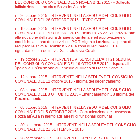
DEL CONSIGLIO COMUNALE DEL 5 NOVEMBRE 2015 - - Sollecito
intitolazione di una via a Salvador Allende.
26 ottobre 2015 - INTERVENTI NELLA SEDUTA DEL CONSIGLIO
COMUNALE DEL 26 OTTOBRE 2015 - “EXPO GATE”.
19 ottobre 2015 - INTERVENTI NELLA SEDUTA DEL CONSIGLIO
COMUNALE DEL 19 OTTOBRE 2015 - delibera N/223 - Autorizzazione
alla riduzione della zona di rispetto cimiteriale ed approvazione di
modifiche al piano dei servizi del P.G.T. Vigente funzionali al piano di
recupero relativo all’ambito n.2 della zona di recupero 8.11 e
riguardante le aree tra via Gallarate e via Cefalù.
19 ottobre 2015 - INTERVENTO AI SENSI DELL’ART 21 SEDUTA
DEL CONSIGLIO COMUNALE DEL 19 OTTOBRE 2015 - rispetto all
´ipotesi di un´iscrizione al Famedio di Milano di Franco Servello
12 ottobre 2015 - INTERVENTO NELLA SEDUTA DEL CONSIGLIO
COMUNALE DEL 12 ottobre 2015 - riforma del decentramento
08 ottobre 2015 - INTERVENTI NELLA SEDUTA DEL CONSIGLIO
COMUNALE DELL’8 OTTOBRE 2015 - Emendamento n.38 riforma del
Decentramento
05 ottobre 2015 - INTERVENTI NELLA SEDUTA DEL CONSIGLIO
COMUNALE DEL 5 OTTOBRE 2015 - Comunicazione dell´assessore
Rozza all´Aula in merito agli arresti di funzionari comunali
30 settembre 2015 - INTERVENTI NELLA SEDUTA DEL CONSIGLIO
COMUNALE DEL 21 SETTEMBRE 2015
28 settembre 2015 - INTERVENTO IN ART. 21 SEDUTA DEL