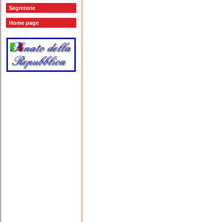
Segreterie
Home page