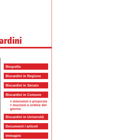
Biografia
Biscardini in Regione
Biscardini in Senato
Biscardini in Comune
»
interventi e proposte
»
mozioni e ordine del
giorno
Biscardini in Università
Documenti / articoli
Immagini