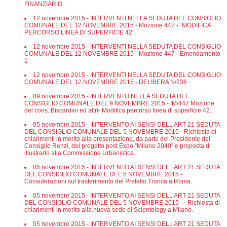
FINANZIARIO
12 novembre 2015 - INTERVENTI NELLA SEDUTA DEL CONSIGLIO
COMUNALE DEL 12 NOVEMBRE 2015 - Mozione 447 - “MODIFICA
PERCORSO LINEA DI SUPERFICIE 42”.
12 novembre 2015 - INTERVENTI NELLA SEDUTA DEL CONSIGLIO
COMUNALE DEL 12 NOVEMBRE 2015 - Mozione 447 - Emendamento
1
12 novembre 2015 - INTERVENTI NELLA SEDUTA DEL CONSIGLIO
COMUNALE DEL 12 NOVEMBRE 2015 - DELIBERA N/236
09 novembre 2015 - INTERVENTO NELLA SEDUTA DEL
CONSIGLIO COMUNALE DEL 9 NOVEMBRE 2015 - IM/447 Mozione
del cons. Biscardini ed altri- Modifica percorso linea di superficie 42.
05 novembre 2015 - INTERVENTO AI SENSI DELL’ART 21 SEDUTA
DEL CONSIGLIO COMUNALE DEL 5 NOVEMBRE 2015 - Richiesta di
chiarimenti in merito alla presentazione, da parte del Presidente del
Consiglio Renzi, del progetto post Expo ”Milano 2040” e proposta di
illustrarlo alla Commissione Urbanistica.
05 novembre 2015 - INTERVENTO AI SENSI DELL’ART 21 SEDUTA
DEL CONSIGLIO COMUNALE DEL 5 NOVEMBRE 2015 -
Considerazioni sul trasferimento del Prefetto Tronca a Roma.
05 novembre 2015 - INTERVENTO AI SENSI DELL’ART 21 SEDUTA
DEL CONSIGLIO COMUNALE DEL 5 NOVEMBRE 2015 - - Richiesta di
chiarimenti in merito alla nuova sede di Scientology a Milano.
05 novembre 2015 - INTERVENTO AI SENSI DELL’ART 21 SEDUTA