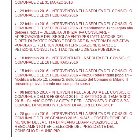
COMUNALE DEL 31 MARZO 2016
29 febbraio 2016 - INTERVENTO NELLA SEDUTA DEL CONSIGLIO
COMUNALE DEL 29 FEBBRAIO 2016
22 febbraio 2016 - INTERVENTO NELLA SEDUTA DEL CONSIGLIO
COMUNALE DEL 22 FEBBRAIO 2016 - Emendamento 1) collegato alla
delibera N/251 – DELIBERA DI INIZIATIVA CONSILIARE -
APPROVAZIONE DEL REGOLAMENTO PER L’ATTUAZIONE DEI
DIRITTI DI PARTECIPAZIONE POPOLARE IN MATERIA DI INIZIATIVA
POPOLARE, REFERENDUM, INTERROGAZIONI, ISTANZE E
PETIZIONI, CONSULTE CITTADINE ED UDIENZE PUBBLICHE.
18 febbraio 2016 - INTERVENTI NELLA SEDUTA DEL CONSIGLIO
COMUNALE DEL 18 FEBBRAIO 2016
15 febbraio 2016 - INTERVENTO NELLA SEDUTA DEL CONSIGLIO
COMUNALE DEL 15 FEBBRAIO 2016 -- N/250 Referendum popolari –
Modifica articolo 12, comma 2, dello Statuto del Comune di Milano. Il
presente provvedimento non comporta spesa.
08 febbraio 2016 - INTERVENTI NELLA SEDUTA DEL CONSIGLIO
COMUNALE DELL’8 FEBBRAIO 2016 - DIBATTITO SUL TEMA “EXPO
2015 – BILANCIO PER LA CITTA’ E PER L’AZIONISTA DI EXPO S.P.A.
COMUNE DI MILANO IN TERMINI DI VALORI ECONOMICI”
28 gennaio 2016 - INTERVENTO NELLA SEDUTA DEL CONSIGLIO
COMUNALE DEL 28 GENNAIO 2016 - N/245 – COSTITUZIONE DEI
MUNICIPI DELLA CITTÀ DI MILANO ED APPROVAZIONE DEL
REGOLAMENTO PER L’ELEZIONE DEL PRESIDENTE DEL
CONSIGLIO DI MUNICIPIO