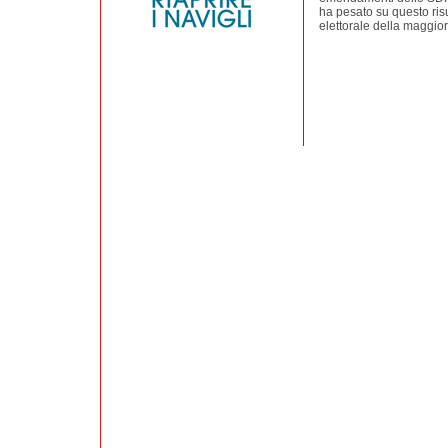
ha pesato su questo ris
elettorale della maggi