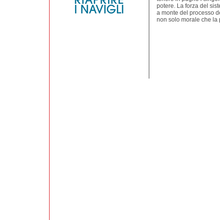
potere. La forza del sis
a monte del processo de
non solo morale che la p