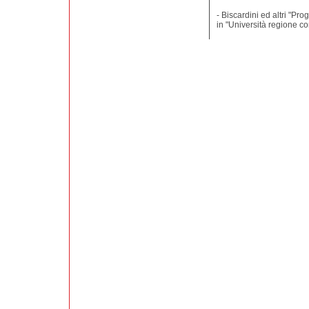
- Biscardini ed altri "Pro
in "Università regione co