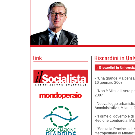
» Biscardini in Università
- "Una grande Malpensa a
16 gennaio 2008
- "Non è Alitalia il vero
2007
- Nuova legge urbanistica:
Amministrative, Milano, 
- "Forme di governo e di
Regione Lombardia, Mil
- "Senza la Provincia di M
metropolitana di Milano