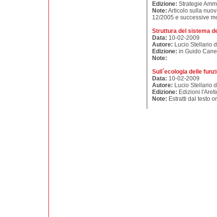
Edizione:
Strategie Ammi
Note:
Articolo sulla nuo
12/2005 e successive mo
Struttura del sistema de
Data:
10-02-2009
Autore:
Lucio Stellario d
Edizione:
in Guido Cane
Note:
Sull´ecologia delle funzi
Data:
10-02-2009
Autore:
Lucio Stellario d
Edizione:
Edizioni l'Aret
Note:
Estratti dal testo o