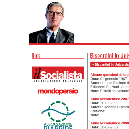
» Biscardini in Università
Alcune questioni della 
Data:
01 gennaio 1967
Autore:
Lucio Stellario d
Edizione:
Edizioni l'Aret
Note:
Estratti dal volume
Anno accademico 2007-
Data:
10-02-2009
Autore:
Roberto Biscard
Edizione:
Note:
Anno accademico 2008
Data:
10-02-2009