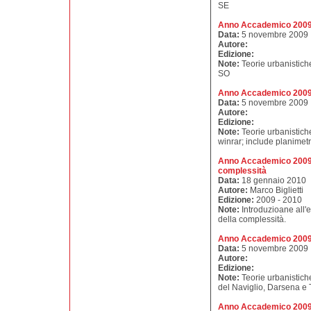
SE
Anno Accademico 2009
Data:
5 novembre 2009
Autore:
Edizione:
Note:
Teorie urbanistich
SO
Anno Accademico 2009
Data:
5 novembre 2009
Autore:
Edizione:
Note:
Teorie urbanistich
winrar; include planimet
Anno Accademico 2009 -
complessità
Data:
18 gennaio 2010
Autore:
Marco Biglietti
Edizione:
2009 - 2010
Note:
Introduzioane all'e
della complessità.
Anno Accademico 2009 
Data:
5 novembre 2009
Autore:
Edizione:
Note:
Teorie urbanistich
del Naviglio, Darsena 
Anno Accademico 2009 