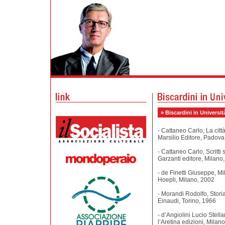
» Biscardini in Universit
- Cattaneo Carlo, La citt
Marsilio Editore, Padova
- Cattaneo Carlo, Scritti
Garzanti editore, Milano
- de Finetti Giuseppe, Mi
Hoepli, Milano, 2002
- Morandi Rodolfo, Storia 
Einaudi, Torino, 1966
- d’Angiolini Lucio Stella
l’Aretina edizioni, Milan