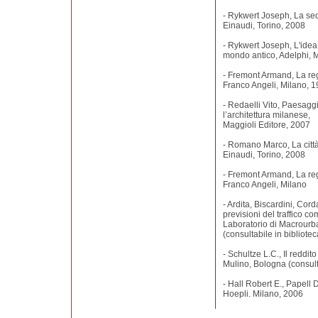
- Rykwert Joseph, La sedu
Einaudi, Torino, 2008
- Rykwert Joseph, L'idea 
mondo antico, Adelphi, 
- Fremont Armand, La reg
Franco Angeli, Milano, 
- Redaelli Vito, Paesaggi
l’architettura milanese,
Maggioli Editore, 2007
- Romano Marco, La citt
Einaudi, Torino, 2008
- Fremont Armand, La re
Franco Angeli, Milano
- Ardita, Biscardini, Cor
previsioni del traffico c
Laboratorio di Macrourba
(consultabile in bibliotec
- Schultze L.C., Il reddit
Mulino, Bologna (consulta
- Hall Robert E., Papell
Hoepli. Milano, 2006